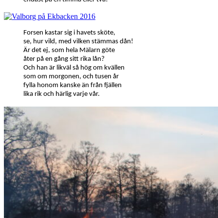
Forsen kastar sig i havets sköte,
se, hur vild, med vilken stämmas dån!
Är det ej, som hela Mälarn göte
åter på en gång sitt rika lån?
Och han är likväl så hög om kvällen
som om morgonen, och tusen år
fylla honom kanske än från fjällen
lika rik och härlig varje vår.